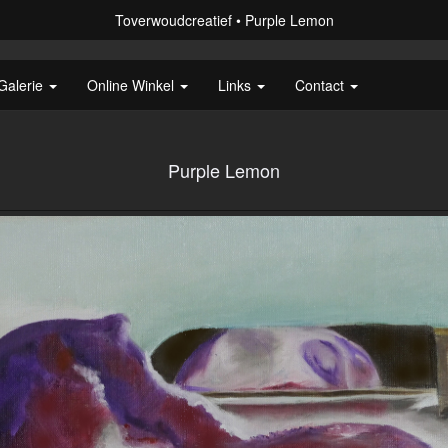
Toverwoudcreatief
Purple Lemon
Galerie
Online Winkel
Links
Contact
Purple Lemon