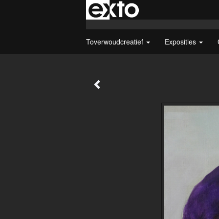
Toverwoudcreatief
Exposities