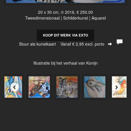
20 x 30 cm, © 2016, € 250,00
Tweedimensionaal | Schilderkunst | Aquarel
KOOP DIT WERK VIA EXTO
Stuur als kunstkaart
Vanaf € 2,95 excl. porto
Illustratie bij het verhaal van Konijn