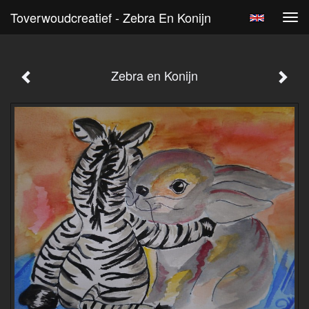
Toverwoudcreatief - Zebra En Konijn
Tog
navi
Zebra en Konijn