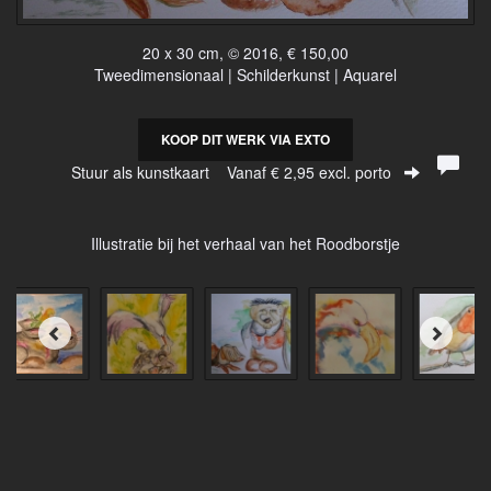
20 x 30 cm, © 2016, € 150,00
Tweedimensionaal | Schilderkunst | Aquarel
KOOP DIT WERK VIA EXTO
Stuur als kunstkaart
Vanaf € 2,95 excl. porto
Illustratie bij het verhaal van het Roodborstje