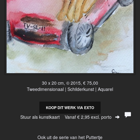
30 x 20 cm, © 2015, € 75,00
Tweedimensionaal | Schilderkunst | Aquarel
KOOP DIT WERK VIA EXTO
Stuur als kunstkaart
Vanaf € 2,95 excl. porto
Ook uit de serie van het Puttertje