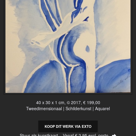
40 x 30 x 1 cm, © 2017, € 199,00
Tweedimensionaal | Schilderkunst | Aquarel
KOOP DIT WERK VIA EXTO
Stuur als kunstkaart
Vanaf € 2,95 excl. porto