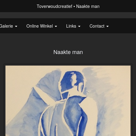
Toverwoudcreatief
Naakte man
Galerie
Online Winkel
Links
Contact
Naakte man