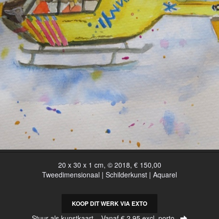
20 x 30 x 1 cm, © 2018, € 150,00
Tweedimensionaal | Schilderkunst | Aquarel
KOOP DIT WERK VIA EXTO
Stuur als kunstkaart
Vanaf € 2,95 excl. porto