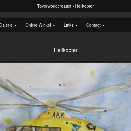
Toverwoudcreatief
Helikopter
Galerie
Online Winkel
Links
Contact
Helikopter