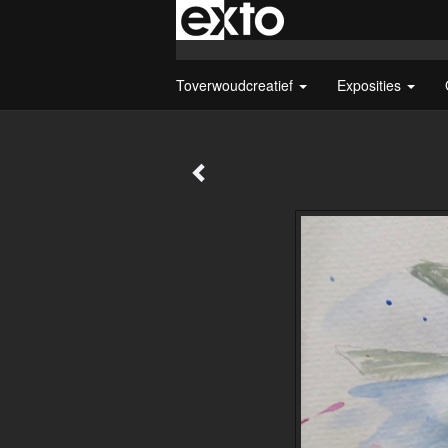
Toverwoudcreatief
Exposities