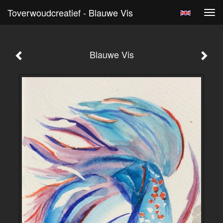
Toverwoudcreatief - Blauwe Vis
Tog
navi
Blauwe Vis