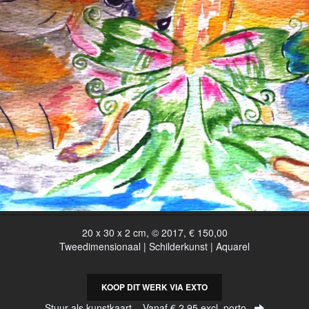
20 x 30 x 2 cm, © 2017, € 150,00
Tweedimensionaal | Schilderkunst | Aquarel
KOOP DIT WERK VIA EXTO
Stuur als kunstkaart
Vanaf € 2,95 excl. porto