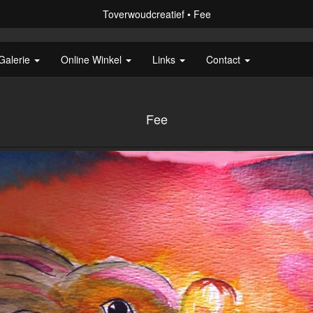
Toverwoudcreatief
Fee
Galerie
Online Winkel
Links
Contact
Fee