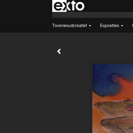
Toverwoudcreatief
Exposities