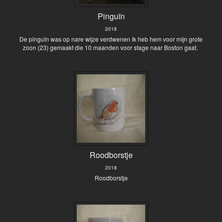
Pinguïn
2018
De pinguïn was op nare wijze verdwenen Ik heb hem voor mijn grote
zoon (23) gemaakt die 10 maanden voor stage naar Boston gaat.
Roodborstje
2018
Roodborstje