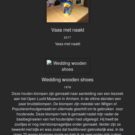
Vaas met naakt
2017
Vaas met naakt
Wedding wooden shoes
1976
Deze houten klompen zijn gemaakt naar aanleiding van een bezoek
aan het Open Lucht Museum in Arnhem. In de vitrine stonden een
paar bruidsklompen. De klompen zijn meestal van Wilgen of
Populierenhoutgemaakt en uitermate geschilt om te gebruiken voor
houtsnede. Deze klompen heb ik gemaakt nadat mijn vader de
basibeginselen van het houtsnijden had uitgelegd. Hij heeft de
zooltjes er nog met klompnageltjes onder gemaakt. Verder zijn ze
bewerkt met bijts en was zoals dat traditioneel gebruikelijk was. In de
jaren 70 waren klompen mode en heb ik ze veel onder mijn jurken