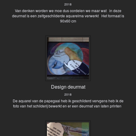
2018
Van denken worden we moe dus oordelen we maar wat in deze
deurmat is een zelfgeschilderde aquarelma verwerkt Het formaat is
90x60 cm
Design deurmat
2018
De aquarel van de papegaai heb ik geschilderd vervgens heb ik de
foto van het schilderij bewerkt en er een deurmat van laten printen