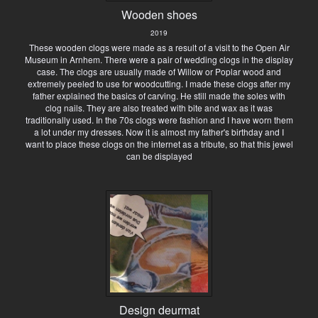
Wooden shoes
2019
These wooden clogs were made as a result of a visit to the Open Air
Museum in Arnhem. There were a pair of wedding clogs in the display
case. The clogs are usually made of Willow or Poplar wood and
extremely peeled to use for woodcutting. I made these clogs after my
father explained the basics of carving. He still made the soles with
clog nails. They are also treated with bite and wax as it was
traditionally used. In the 70s clogs were fashion and I have worn them
a lot under my dresses. Now it is almost my father's birthday and I
want to place these clogs on the internet as a tribute, so that this jewel
can be displayed
Design deurmat