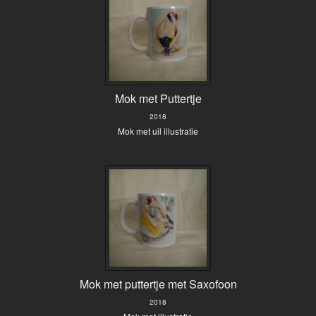
Mok met Puttertje
2018
Mok met uil illustratie
Mok met puttertje met Saxofoon
2018