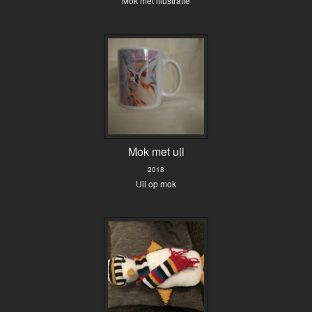
Mok met illustratie
Mok met uil
2018
Uil op mok