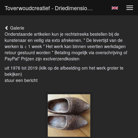
Toverwoudcreatief - Driedimensionaal
Tog
navi
Galerie
Onderstaande artikelen kun je rechtstreeks bestellen bij de
kunstenaar en veilig via exto afrekenen. * De levertijd van de
werken is < 1 week * Het werk kan binnen veertien werkdagen
retour gestuurd worden * Betaling mogelijk via overschrijving of
PayPal* Prijzen zijn exclverzendkosten
uit 1976 tot 2019
(klik op de afbeelding om het werk groter te
bekijken)
stuur een bericht