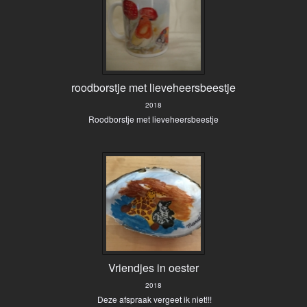
roodborstje met lieveheersbeestje
2018
Roodborstje met lieveheersbeestje
Vriendjes in oester
2018
Deze afspraak vergeet ik niet!!!