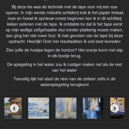
Bij deze les was de techniek met de tape voor mij een eye
opener. In mijn eerste mislukte schilderij trok ik het papier helaas
mee en hoewl ik opnieuw moest beginnen kon ik in dit schildeij
lekker oefenen met de tape. Ik ontdekte bv dat ik het tape eerst
op mijn wollige zelfgehaakte etui minder plakkerig moest maken,
dan ging het niet meer fout. Ik heb genoten van de tape bij deze
opdracht. Heerlijk! Over het resultaatben ik ook best tevreden
Zien jullie de huisjes tegen de horizon? Het oranje komt met stip
in elk bootje terug.
De spiegeling in het water zou ik rustiger maken net als de rest
van het water
Toevallig lijkt het alsof de riem van de zeilster zelfs in de
waterspiegeling terugkomt