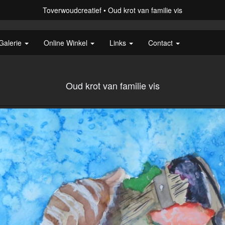
Toverwoudcreatief
Oud krot van familie vis
Galerie
Online Winkel
Links
Contact
Oud krot van familie vis