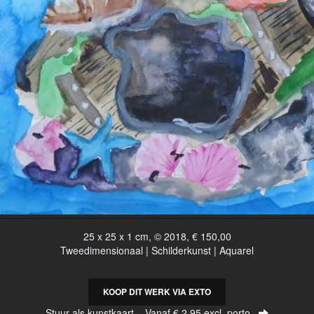
25 x 25 x 1 cm, © 2018, € 150,00
Tweedimensionaal | Schilderkunst | Aquarel
KOOP DIT WERK VIA EXTO
Stuur als kunstkaart
Vanaf € 2,95 excl. porto