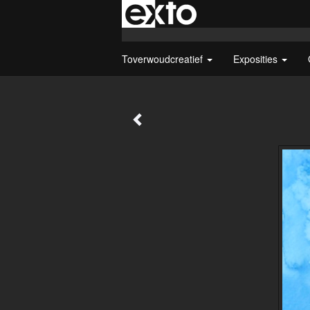
Toverwoudcreatief
Exposities