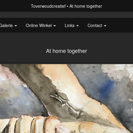
Toverwoudcreatief
At home together
Galerie
Online Winkel
Links
Contact
At home together