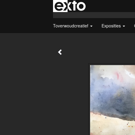
Toverwoudcreatief
Exposities