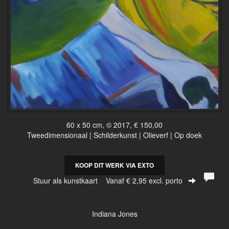
60 x 50 cm, © 2017, € 150,00
Tweedimensionaal | Schilderkunst | Olieverf | Op doek
KOOP DIT WERK VIA EXTO
Stuur als kunstkaart
Vanaf € 2,95 excl. porto
Indiana Jones