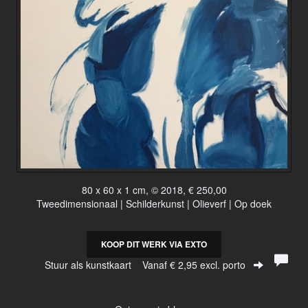
80 x 60 x 1 cm, © 2018, € 250,00
Tweedimensionaal | Schilderkunst | Olieverf | Op doek
KOOP DIT WERK VIA EXTO
Stuur als kunstkaart
Vanaf € 2,95 excl. porto