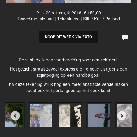
21 x 29 x 1 cm, © 2018, € 150,00
Tweedimensionaal | Tekenkunst | Stift / Krijt / Potlood
KOOP DIT WERK VIA EXTO
Deze study is een voorbereiding voor een schilderij.
Het gezicht straalt zoveel expressie en emotie uit tijdens een
scjietpoging op een handbalgoal.
na deze tekening wil ik nog een meer abstracte versie maken
zodat ook het portet goed op het doek komt.