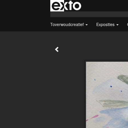
Toverwoudcreatief
Exposities