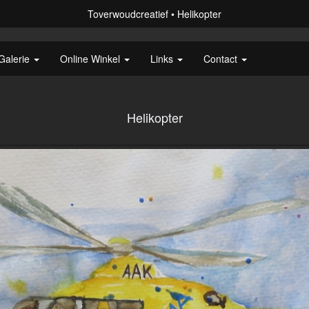
Toverwoudcreatief
Helikopter
Galerie
Online Winkel
Links
Contact
Helikopter