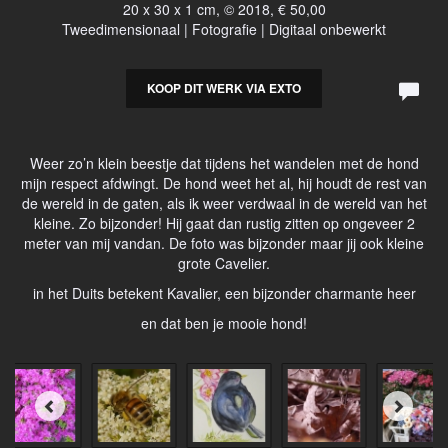
20 x 30 x 1 cm, © 2018, € 50,00
Tweedimensionaal | Fotografie | Digitaal onbewerkt
KOOP DIT WERK VIA EXTO
Weer zo’n klein beestje dat tijdens het wandelen met de hond
mijn respect afdwingt. De hond weet het al, hij houdt de rest van
de wereld in de gaten, als ik weer verdwaal in de wereld van het
kleine. Zo bijzonder! Hij gaat dan rustig zitten op ongeveer 2
meter van mij vandan. De foto was bijzonder maar jij ook kleine
grote Cavelier.
in het Duits betekent Kavalier, een bijzonder charmante heer
en dat ben je mooie hond!