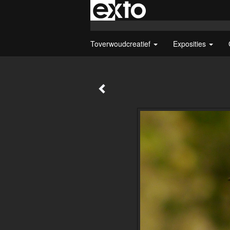
Toverwoudcreatief
Exposities