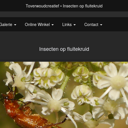
Toverwoudcreatief
Insecten op fluitekruid
Galerie
Online Winkel
Links
Contact
Insecten op fluitekruid