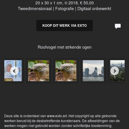
20 x 30 x 1 cm, © 2018, € 50,00
Tweedimensionaal | Fotografie | Digitaal onbewerkt
KOOP DIT WERK VIA EXTO
Roofvogel met strkende ogen
Deze site is onderdeel van
www.exto.art
. Het copyright op alle getoonde
werken berust bij de desbetreffende kunstenaars. De afbeeldingen van de
werken mogen niet gebruikt worden zonder schriftelijke toestemming.