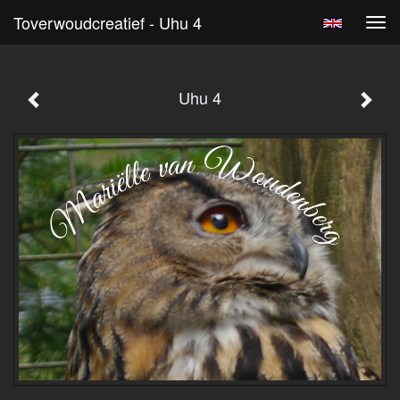
Toverwoudcreatief - Uhu 4
Tog
navi
Uhu 4