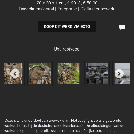
20 x 30 x 1 cm, © 2018, € 50,00
Tweedimensionaal | Fotografie | Digitaal onbewerkt
KOOP DIT WERK VIA EXTO
Uhu roofvogel
Deze site is onderdeel van
www.exto.art
. Het copyright op alle getoonde
werken berust bij de desbetreffende kunstenaars. De afbeeldingen van de
werken mogen niet gebruikt worden zonder schriftelijke toestemming.