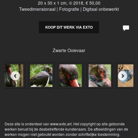
20 x 30 x 1 cm, © 2018, € 50,00
Tweedimensionaal | Fotografie | Digitaal onbewerkt
KOOP DIT WERK VIA EXTO
Zwarte Ooievaar
Deze site is onderdeel van
www.exto.art
. Het copyright op alle getoonde
werken berust bij de desbetreffende kunstenaars. De afbeeldingen van de
werken mogen niet gebruikt worden zonder schriftelijke toestemming.