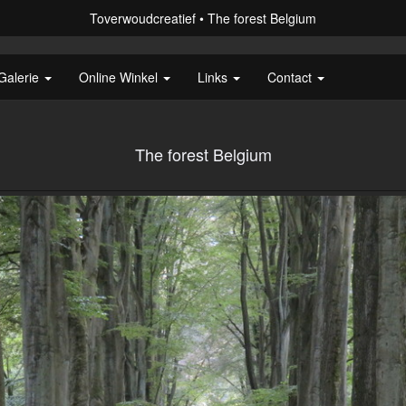
Toverwoudcreatief
The forest Belgium
Galerie
Online Winkel
Links
Contact
The forest Belgium