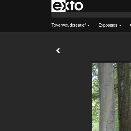
Toverwoudcreatief
Exposities