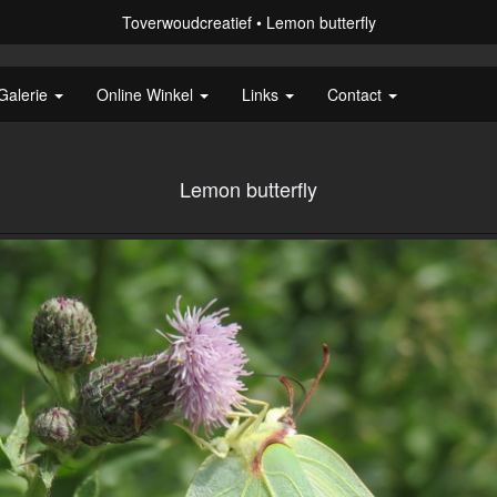
Toverwoudcreatief
Lemon butterfly
Galerie
Online Winkel
Links
Contact
Lemon butterfly