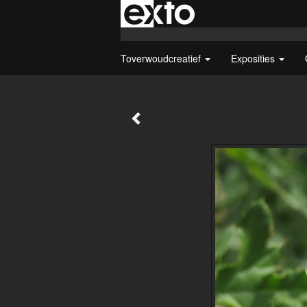
Toverwoudcreatief
Exposities