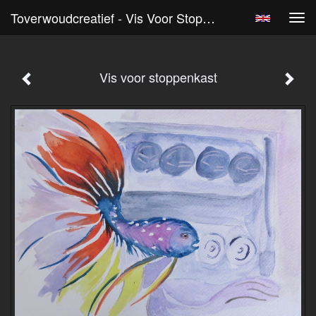
Toverwoudcreatief - Vis Voor Stoppenkast
Tog
navi
Vis voor stoppenkast