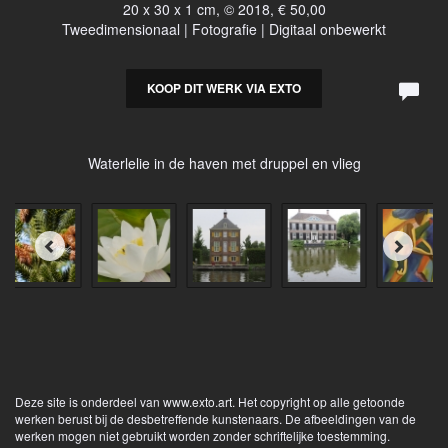
20 x 30 x 1 cm, © 2018, € 50,00
Tweedimensionaal | Fotografie | Digitaal onbewerkt
KOOP DIT WERK VIA EXTO
Waterlelie in de haven met druppel en vlieg
Deze site is onderdeel van
www.exto.art
. Het copyright op alle getoonde
werken berust bij de desbetreffende kunstenaars. De afbeeldingen van de
werken mogen niet gebruikt worden zonder schriftelijke toestemming.