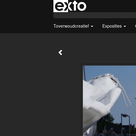
Toverwoudcreatief
Exposities