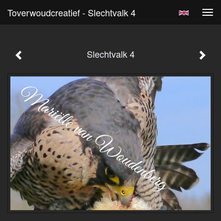
Toverwoudcreatief - Slechtvalk 4
Tog
navi
Slechtvalk 4