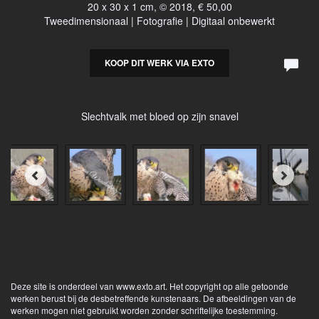
20 x 30 x 1 cm, © 2018, € 50,00
Tweedimensionaal | Fotografie | Digitaal onbewerkt
KOOP DIT WERK VIA EXTO
Slechtvalk met bloed op zijn snavel
Deze site is onderdeel van
www.exto.art
. Het copyright op alle getoonde
werken berust bij de desbetreffende kunstenaars. De afbeeldingen van de
werken mogen niet gebruikt worden zonder schriftelijke toestemming.