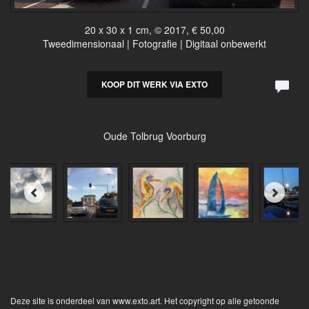
20 x 30 x 1 cm, © 2017, € 50,00
Tweedimensionaal | Fotografie | Digitaal onbewerkt
KOOP DIT WERK VIA EXTO
Oude Tolbrug Voorburg
Deze site is onderdeel van
www.exto.art
. Het copyright op alle getoonde