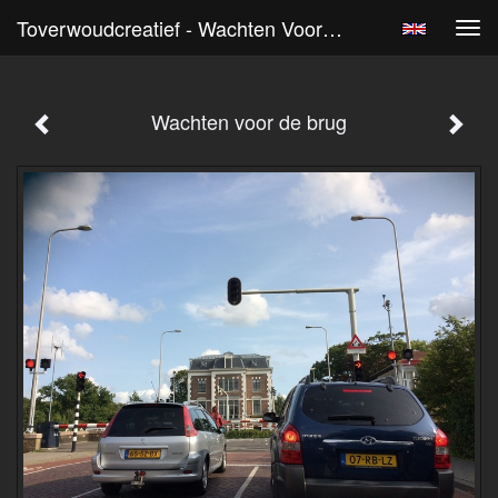
Toverwoudcreatief - Wachten Voor De Brug
Tog
navi
Wachten voor de brug