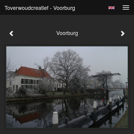
Toverwoudcreatief - Voorburg
Tog
navi
Voorburg