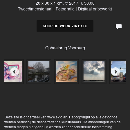
20 x 30 x 1 cm, © 2017, € 50,00
Tweedimensionaal | Fotografie | Digitaal onbewerkt
KOOP DIT WERK VIA EXTO
Ophaalbrug Voorburg
Deze site is onderdeel van
www.exto.art
. Het copyright op alle getoonde
werken berust bij de desbetreffende kunstenaars. De afbeeldingen van de
werken mogen niet gebruikt worden zonder schriftelijke toestemming.