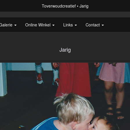
Toverwoudcreatief
Jarig
Galerie
Online Winkel
Links
Contact
Jarig