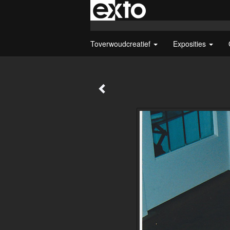
Toverwoudcreatief
Exposities