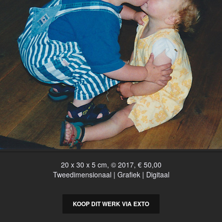
20 x 30 x 5 cm, © 2017, € 50,00
Tweedimensionaal | Grafiek | Digitaal
KOOP DIT WERK VIA EXTO