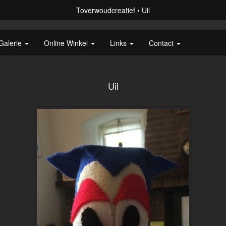
Toverwoudcreatief
Uil
Galerie
Online Winkel
Links
Contact
Uil