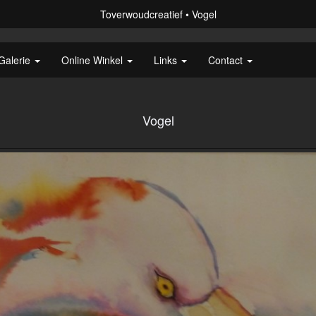
Toverwoudcreatief
Vogel
Galerie
Online Winkel
Links
Contact
Vogel