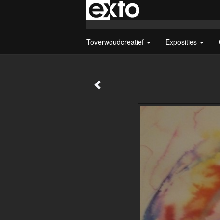
Toverwoudcreatief
Exposities