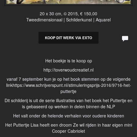
20 x 30 cm, © 2015, € 150,00
Tweedimensionaal | Schilderkunst | Aquarel
KOOP DIT WERK VIA EXTO
Het boekje is te koop op
http://toverwoudcreatief.nl
vanaf 7 september kun je op het book stemmen op de volgende
linkhttps://www.schrijverspunt.nl/stimuleringsprijs-2016/9716-het-
puttertje
Dit schilderij is uit de serie illustraties van het boek het Puttertje en
is gebaseerd op werken in delen binnen de NLP
Het valt onder de helende verhalen voor oudere kinderen
Het Puttertje Lisa heeft een droom Ze wil rijden in haar eigen mini
Cooper Cabriolet