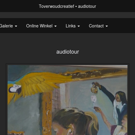
Toverwoudcreatief
audiotour
Galerie
Online Winkel
Links
Contact
audiotour